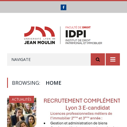
Facebook
NAVIGATE
BROWSING:
HOME
ACTUALITÉS