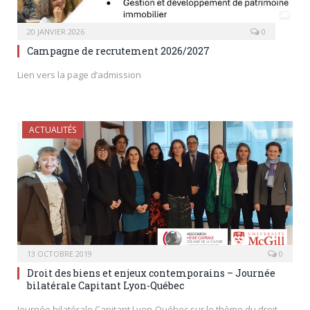
20 JANVIER 2026
0
Campagne de recrutement 2026/2027
Lien vers la page d’admission
ACTUALITÉS
13 OCTOBRE 2019
0
Droit des biens et enjeux contemporains – Journée
bilatérale Capitant Lyon-Québec
Journée bilatérale Capitant Lyon-Québec sur le thème du droit