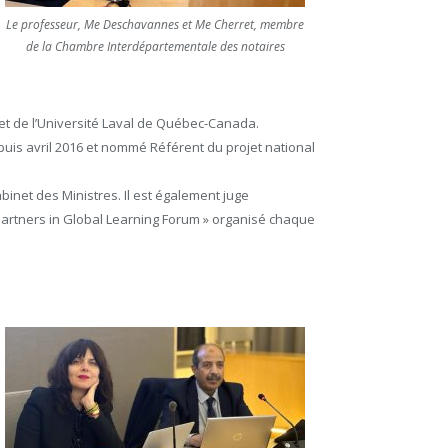
Le professeur, Me Deschavannes et Me Cherret, membre
de la Chambre Interdépartementale des notaires
et de l’Université Laval de Québec-Canada.
puis avril 2016 et nommé Référent du projet national
binet des Ministres. Il est également juge
Partners in Global Learning Forum » organisé chaque