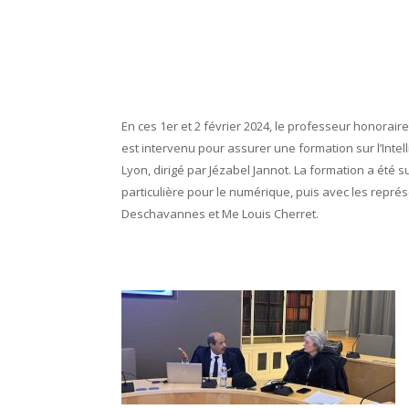
En ces 1er et 2 février 2024, le professeur honorair
est intervenu pour assurer une formation sur l’Intelli
Lyon, dirigé par Jézabel Jannot. La formation a été
particulière pour le numérique, puis avec les repr
Deschavannes et Me Louis Cherret.