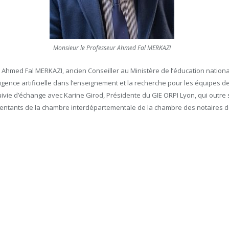
Monsieur le Professeur Ahmed Fal MERKAZI
e Ahmed Fal MERKAZI, ancien Conseiller au Ministère de l’éducation nation
gence artificielle dans l’enseignement et la recherche pour les équipes de l’I
 suivie d’échange avec Karine Girod, Présidente du GIE ORPI Lyon, qui outr
ésentants de la chambre interdépartementale de la chambre des notaires d