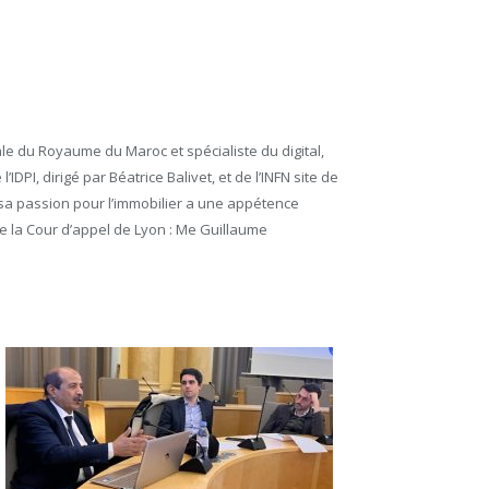
ale du Royaume du Maroc et spécialiste du digital,
DPI, dirigé par Béatrice Balivet, et de l’INFN site de
e sa passion pour l’immobilier a une appétence
e la Cour d’appel de Lyon : Me Guillaume