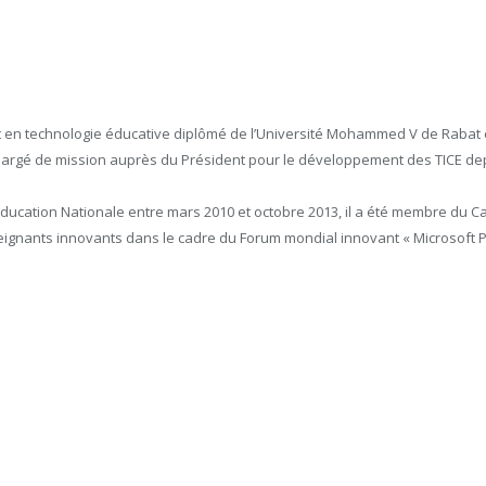
t en technologie éducative diplômé de l’Université Mohammed V de Rabat 
t chargé de mission auprès du Président pour le développement des TICE de
’Éducation Nationale entre mars 2010 et octobre 2013, il a été membre du Ca
seignants innovants dans le cadre du Forum mondial innovant « Microsoft 