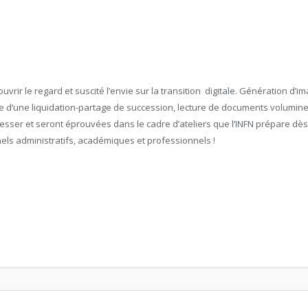
uvrir le regard et suscité l’envie sur la transition digitale. Génération d
re d’une liquidation-partage de succession, lecture de documents volumineu
resser et seront éprouvées dans le cadre d’ateliers que l’INFN prépare dès
els administratifs, académiques et professionnels !