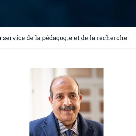
u service de la pédagogie et de la recherche