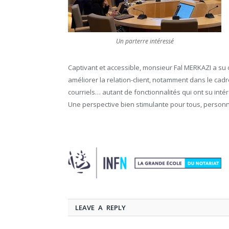
Un parterre intéressé
Captivant et accessible, monsieur Fal MERKAZI a su o
améliorer la relation-client, notamment dans le cad
courriels… autant de fonctionnalités qui ont su inté
Une perspective bien stimulante pour tous, personn
LEAVE A REPLY