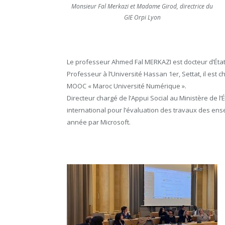
Monsieur Fal Merkazi et Madame Girod, directrice du
GIE Orpi Lyon
Le professeur Ahmed Fal MERKAZI est docteur d’Éta
Professeur à l’Université Hassan 1er, Settat, il es
MOOC « Maroc Université Numérique ».
Directeur chargé de l’Appui Social au Ministère de l
international pour l’évaluation des travaux des en
année par Microsoft.