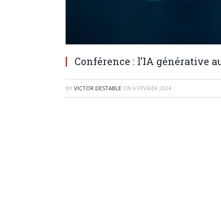
Conférence : l’IA générative a
BY
VICTOR.DESTABLE
ON
6 FÉVRIER 2024